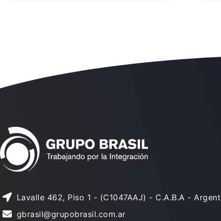
Lavalle 462, Piso 1 - (C1047AAJ) - C.A.B.A - Argent
gbrasil@grupobrasil.com.ar