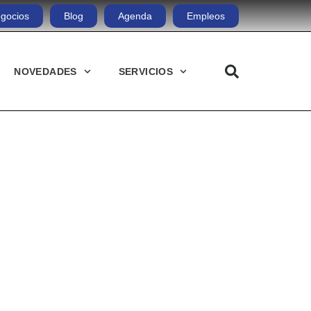
gocios
Blog
Agenda
Empleos
NOVEDADES
SERVICIOS