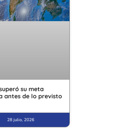
superó su meta
a antes de lo previsto
28 julio, 2026