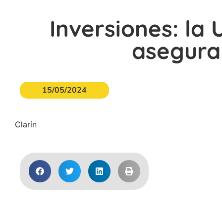
Inversiones: la 
asegura
15/05/2024
Clarín