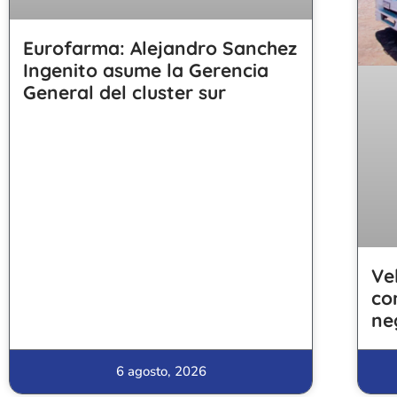
Eurofarma: Alejandro Sanchez
Ingenito asume la Gerencia
General del cluster sur
Ve
co
ne
6 agosto, 2026