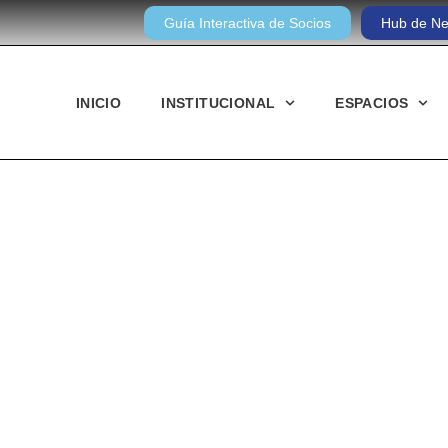
Guía Interactiva de Socios
Hub de Ne
INICIO
INSTITUCIONAL
ESPACIOS
Noticias diarias