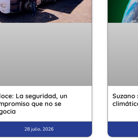
loce: La seguridad, un
Suzano 
mpromiso que no se
climátic
gocia
28 julio, 2026