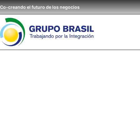
Co-creando el futuro de los negocios