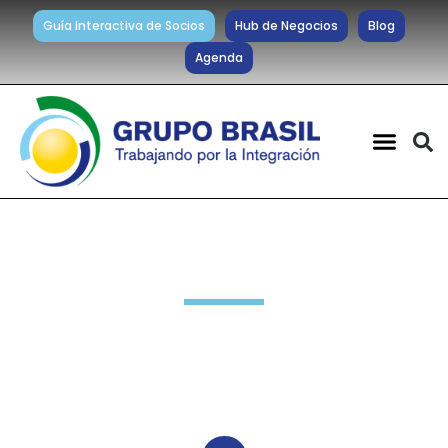
Guía Interactiva de Socios
Hub de Negocios
Blog
Agenda
Noticias diarias