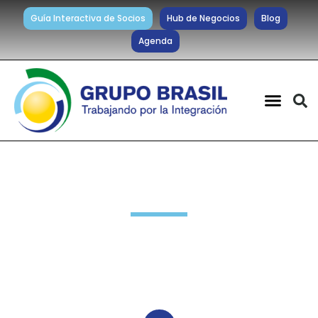
Guía Interactiva de Socios
Hub de Negocios
Blog
Agenda
Noticias diarias