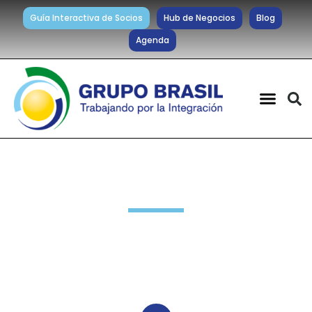
Guía Interactiva de Socios
Hub de Negocios
Blog
Agenda
Noticias diarias