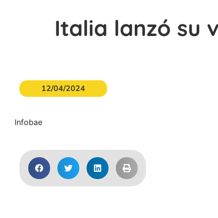
Italia lanzó su 
12/04/2024
Infobae