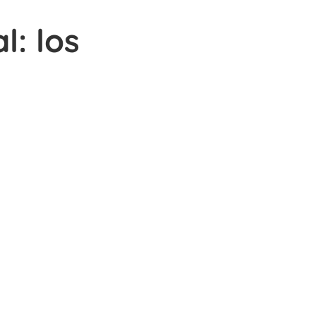
l: los