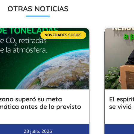
OTRAS NOTICIAS
NOVEDADES SOCIOS
zano superó su meta
El espír
imática antes de lo previsto
se vivió
28 julio, 2026