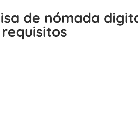
visa de nómada digita
requisitos