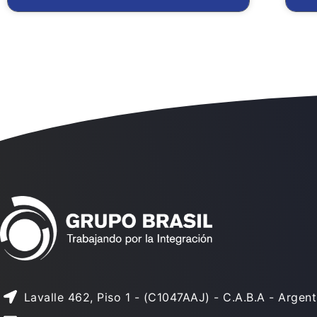
Lavalle 462, Piso 1 - (C1047AAJ) - C.A.B.A - Argent