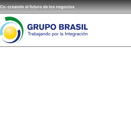
Co-creando el futuro de los negocios