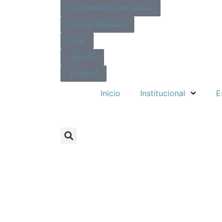
Guía Interactiva de Socios
Hub de Negocios
Blog
Agenda
Empleos
Inicio
Institucional
E