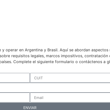
 y operar en Argentina y Brasil. Aquí se abordan aspectos 
a sobre requisitos legales, marcos impositivos, contratació
países. Complete el siguiente formulario o contáctenos a 
ENVIAR