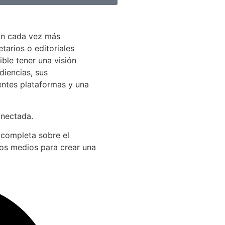
án cada vez más
arios o editoriales
ible tener una visión
diencias, sus
entes plataformas y una
onectada.
 completa sobre el
los medios para crear una