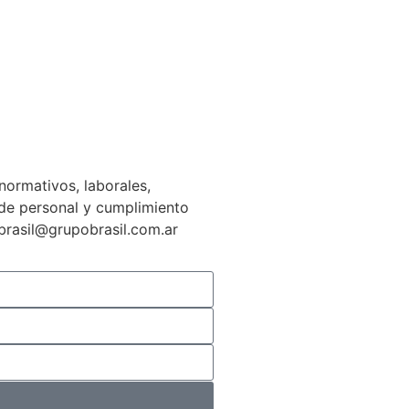
normativos, laborales,
n de personal y cumplimiento
gbrasil@grupobrasil.com.ar