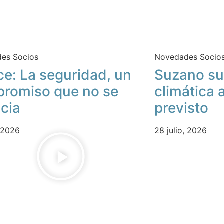
es Socios
Novedades Socio
ce: La seguridad, un
Suzano su
romiso que no se
climática 
cia
previsto
, 2026
28 julio, 2026