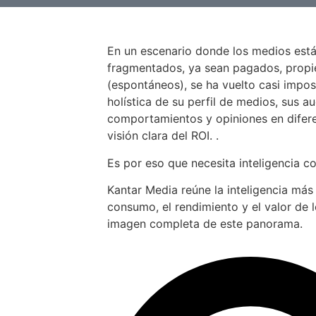
En un escenario donde los medios est
fragmentados, ya sean pagados, propiet
(espontáneos), se ha vuelto casi impos
holística de su perfil de medios, sus au
comportamientos y opiniones en difer
visión clara del ROI. .
Es por eso que necesita inteligencia c
Kantar Media reúne la inteligencia más
consumo, el rendimiento y el valor de 
imagen completa de este panorama.