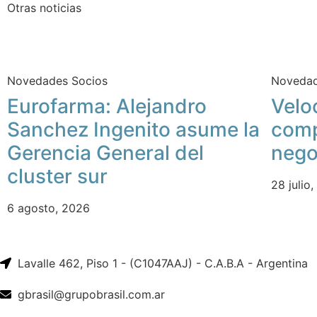
Otras noticias
Novedades Socios
Novedad
Eurofarma: Alejandro
Velo
Sanchez Ingenito asume la
comp
Gerencia General del
nego
cluster sur
28 julio
6 agosto, 2026
Lavalle 462, Piso 1 - (C1047AAJ) - C.A.B.A - Argentina
gbrasil@grupobrasil.com.ar