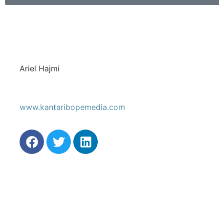
Ariel Hajmi
www.kantaribopemedia.com