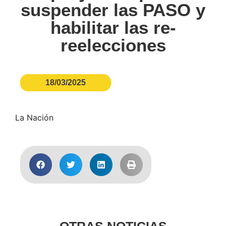
suspender las PASO y
habilitar las re-
reelecciones
18/03/2025
La Nación