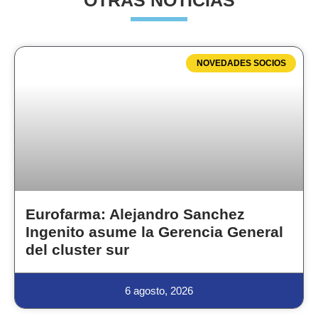
OTRAS NOTICIAS
NOVEDADES SOCIOS
Eurofarma: Alejandro Sanchez
Ingenito asume la Gerencia General
del cluster sur
6 agosto, 2026