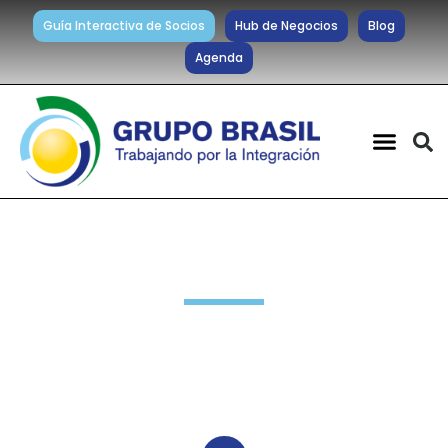
Guía Interactiva de Socios
Hub de Negocios
Blog
Agenda
Noticias diarias