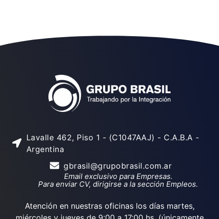
Lavalle 462, Piso 1 - (C1047AAJ) - C.A.B.A -
Argentina
gbrasil@grupobrasil.com.ar
Email exclusivo para Empresas.
Para enviar CV, dirigirse a la sección Empleos.
Atención en nuestras oficinas los días martes,
miércoles y jueves de 9:00 a 17:00 hs. (únicamente