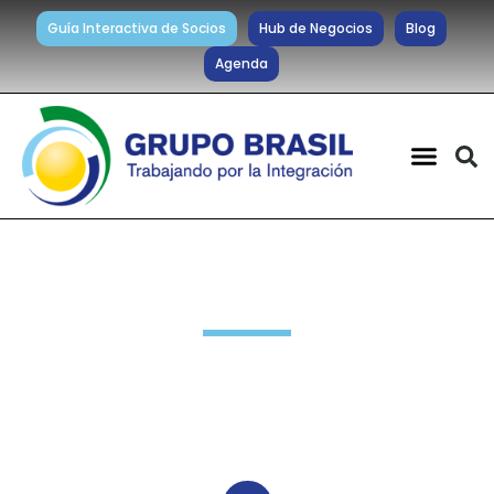
Guía Interactiva de Socios
Hub de Negocios
Blog
Agenda
Noticias diarias