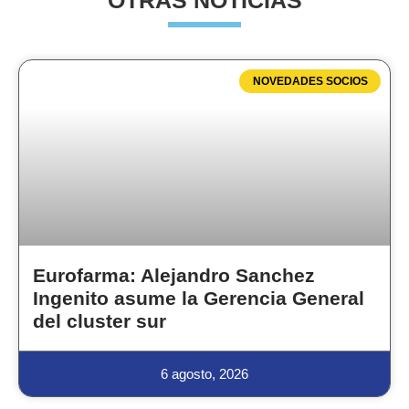
OTRAS NOTICIAS
NOVEDADES SOCIOS
Eurofarma: Alejandro Sanchez
Ingenito asume la Gerencia General
del cluster sur
6 agosto, 2026