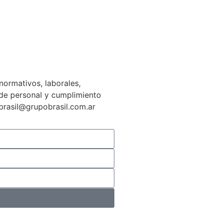
normativos, laborales,
n de personal y cumplimiento
gbrasil@grupobrasil.com.ar