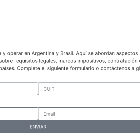
 y operar en Argentina y Brasil. Aquí se abordan aspectos 
a sobre requisitos legales, marcos impositivos, contratació
países. Complete el siguiente formulario o contáctenos a 
ENVIAR