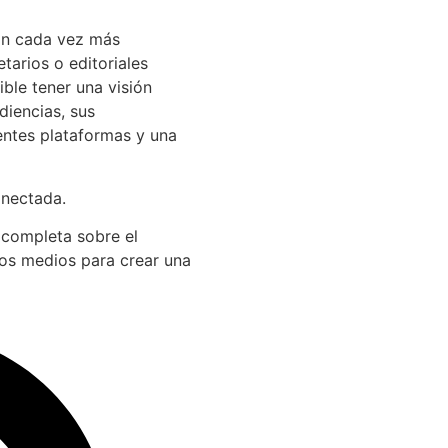
án cada vez más
arios o editoriales
ible tener una visión
diencias, sus
entes plataformas y una
onectada.
 completa sobre el
los medios para crear una