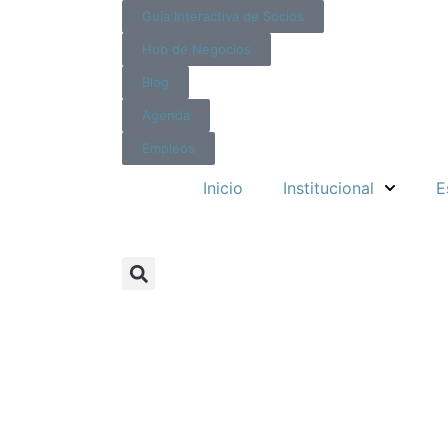
Guía Interactiva de Socios
Hub de Negocios
Blog
Agenda
Empleos
Inicio
Institucional
E