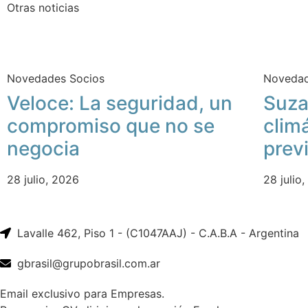
Otras noticias
Novedades Socios
Novedad
Veloce: La seguridad, un
Suza
compromiso que no se
clim
negocia
prev
28 julio, 2026
28 julio
Lavalle 462, Piso 1 - (C1047AAJ) - C.A.B.A - Argentina
gbrasil@grupobrasil.com.ar
Email exclusivo para Empresas.