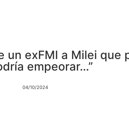
e un exFMI a Milei que
podría empeorar…”
04/10/2024