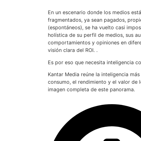
En un escenario donde los medios est
fragmentados, ya sean pagados, propiet
(espontáneos), se ha vuelto casi impos
holística de su perfil de medios, sus au
comportamientos y opiniones en difer
visión clara del ROI. .
Es por eso que necesita inteligencia c
Kantar Media reúne la inteligencia más
consumo, el rendimiento y el valor de 
imagen completa de este panorama.