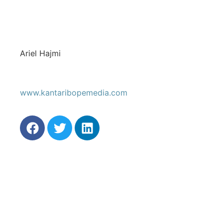
Ariel Hajmi
www.kantaribopemedia.com