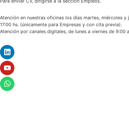
Para enviar CV, dirigirse a la sección Empleos.
Atención en nuestras oficinas los días martes, miércoles y 
17:00 hs. (únicamente para Empresas y con cita previa).
Atención por canales digitales, de lunes a viernes de 9:00 a