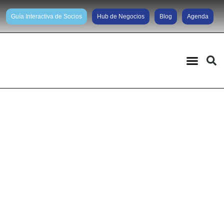
Guía Interactiva de Socios
Hub de Negocios
Blog
Agenda