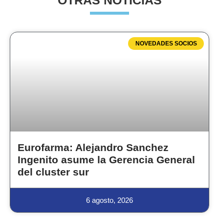
OTRAS NOTICIAS
NOVEDADES SOCIOS
Eurofarma: Alejandro Sanchez
Ingenito asume la Gerencia General
del cluster sur
6 agosto, 2026