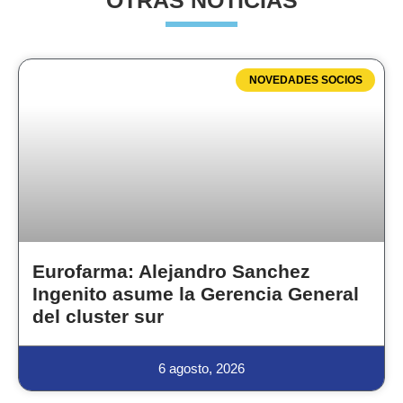
OTRAS NOTICIAS
NOVEDADES SOCIOS
Eurofarma: Alejandro Sanchez
Ingenito asume la Gerencia General
del cluster sur
6 agosto, 2026