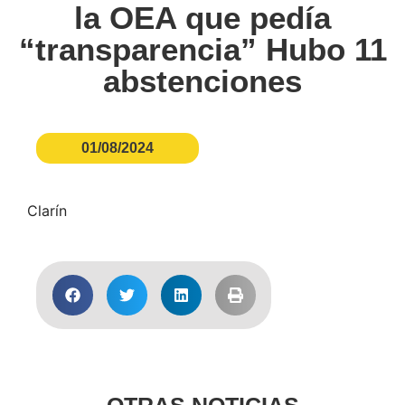
la OEA que pedía
“transparencia” Hubo 11
abstenciones
01/08/2024
Clarín