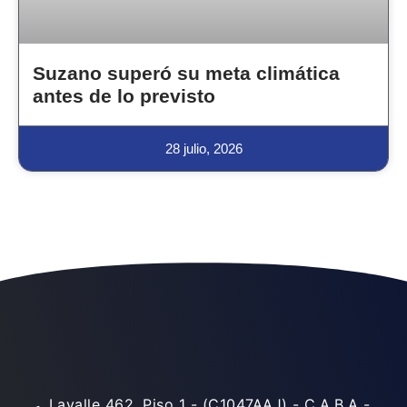
Suzano superó su meta climática
antes de lo previsto
28 julio, 2026
Lavalle 462, Piso 1 - (C1047AAJ) - C.A.B.A -