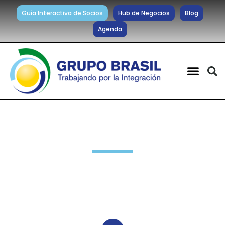
Guía Interactiva de Socios
Hub de Negocios
Blog
Agenda
Sin categoría