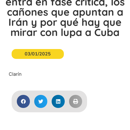
entra en fase crítica, los
cañones que apuntan a
Irán y por qué hay que
mirar con lupa a Cuba
03/01/2025
Clarín