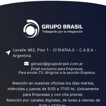
Lavalle 462, Piso 1 - (C1047AAJ) - C.A.B.A -
Argentina
gbrasil@grupobrasil.com.ar
Email exclusivo para Empresas.
Para enviar CV, dirigirse a la sección Empleos.
Atención en nuestras oficinas los días martes,
miércoles y jueves de 9:00 a 17:00 hs. (únicamente
para Empresas y con cita previa).
Atención por canales digitales, de lunes a viernes de
9:00 a 17:00 hs.