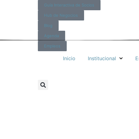
Guía Interactiva de Socios
Hub de Negocios
Blog
Agenda
Empleos
Inicio
Institucional
E