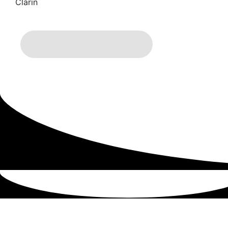
Clarín