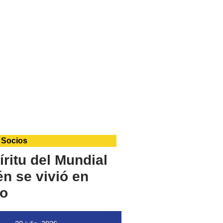
 Socios
íritu del Mundial
n se vivió en
o