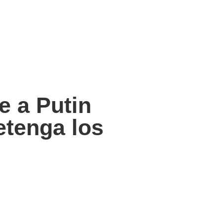
e a Putin
etenga los