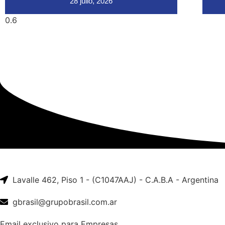
28 julio, 2026
Lavalle 462, Piso 1 - (C1047AAJ) - C.A.B.A - Argentina
gbrasil@grupobrasil.com.ar
Email exclusivo para Empresas.