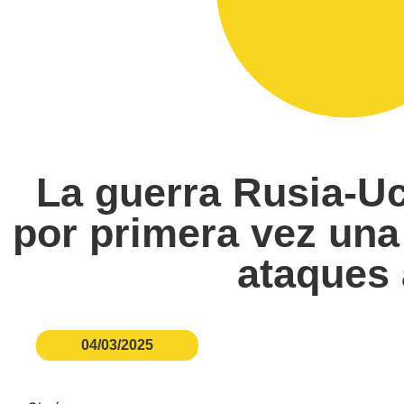
La guerra Rusia-Uc
por primera vez una
ataques 
04/03/2025