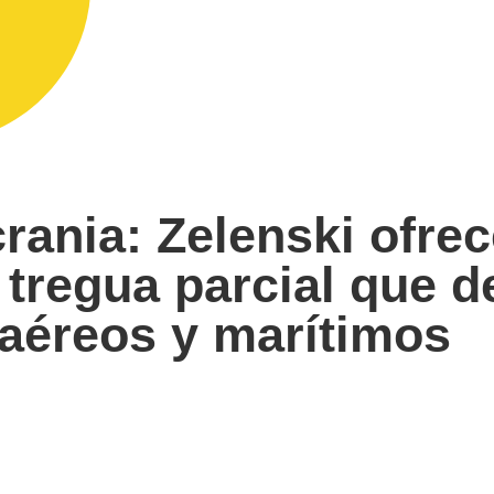
rania: Zelenski ofrec
 tregua parcial que d
aéreos y marítimos