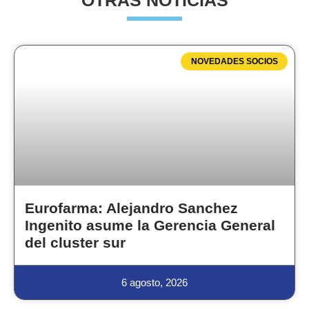
OTRAS NOTICIAS
NOVEDADES SOCIOS
Eurofarma: Alejandro Sanchez
Ingenito asume la Gerencia General
del cluster sur
6 agosto, 2026