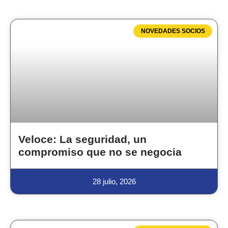
NOVEDADES SOCIOS
Veloce: La seguridad, un
compromiso que no se negocia
28 julio, 2026