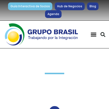
Guía Interactiva de Socios
Hub de Negocios
Blog
Agenda
Noticias diarias