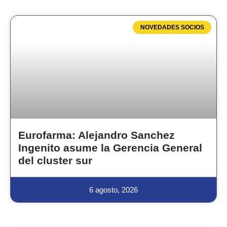
NOVEDADES SOCIOS
Eurofarma: Alejandro Sanchez
Ingenito asume la Gerencia General
del cluster sur
6 agosto, 2026