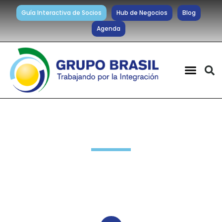
Guía Interactiva de Socios
Hub de Negocios
Blog
Agenda
Noticias diarias