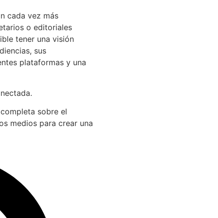
án cada vez más
arios o editoriales
ible tener una visión
diencias, sus
entes plataformas y una
onectada.
 completa sobre el
los medios para crear una