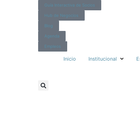
Guía Interactiva de Socios
Hub de Negocios
Blog
Agenda
Empleos
Inicio
Institucional
E