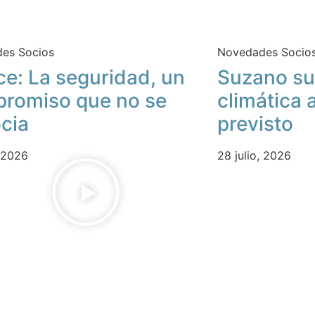
es Socios
Novedades Socio
ce: La seguridad, un
Suzano su
romiso que no se
climática 
cia
previsto
, 2026
28 julio, 2026