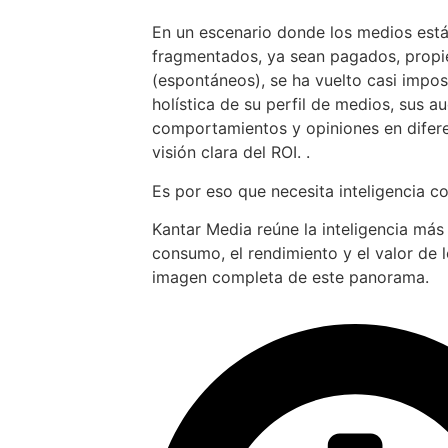
En un escenario donde los medios est
fragmentados, ya sean pagados, propiet
(espontáneos), se ha vuelto casi impos
holística de su perfil de medios, sus au
comportamientos y opiniones en difer
visión clara del ROI. .
Es por eso que necesita inteligencia c
Kantar Media reúne la inteligencia más
consumo, el rendimiento y el valor de 
imagen completa de este panorama.