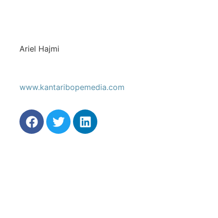
Ariel Hajmi
www.kantaribopemedia.com