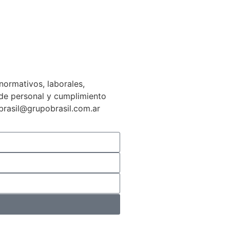
normativos, laborales,
n de personal y cumplimiento
gbrasil@grupobrasil.com.ar