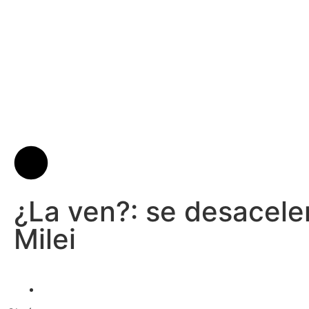
¿La ven?: se desaceler
Milei