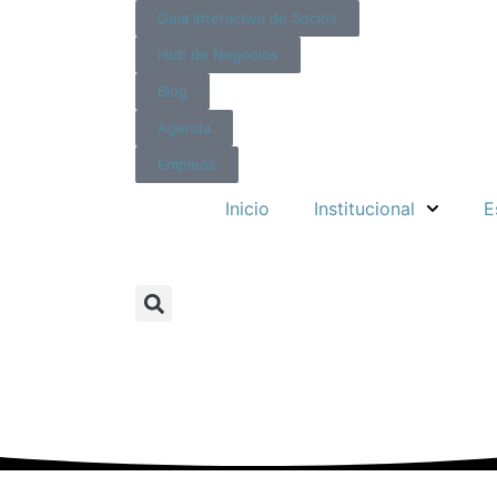
Guía Interactiva de Socios
Hub de Negocios
Blog
Agenda
Empleos
Inicio
Institucional
E