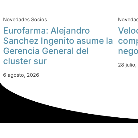
Novedades Socios
Novedad
Eurofarma: Alejandro
Velo
Sanchez Ingenito asume la
comp
Gerencia General del
nego
cluster sur
28 julio
6 agosto, 2026