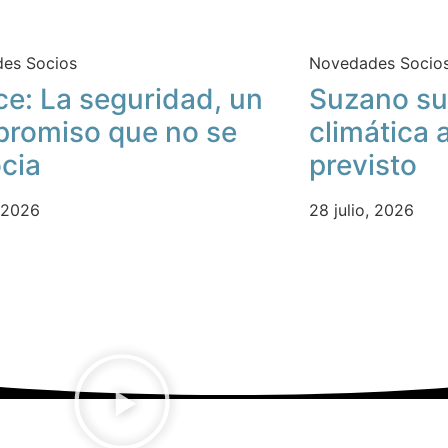
es Socios
Novedades Socio
ce: La seguridad, un
Suzano su
romiso que no se
climática 
cia
previsto
, 2026
28 julio, 2026