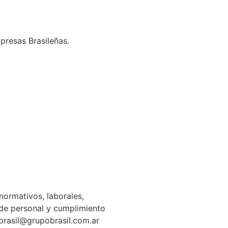
presas Brasileñas.
normativos, laborales,
n de personal y cumplimiento
gbrasil@grupobrasil.com.ar