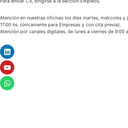
Para enviar CV, dirigirse a la sección Empleos.
Atención en nuestras oficinas los días martes, miércoles y 
17:00 hs. (únicamente para Empresas y con cita previa).
Atención por canales digitales, de lunes a viernes de 9:00 a