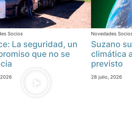
es Socios
Novedades Socio
ce: La seguridad, un
Suzano su
romiso que no se
climática 
cia
previsto
, 2026
28 julio, 2026