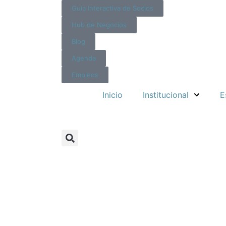
Guía Interactiva de Socios
Hub de Negocios
Blog
Agenda
Empleos
Inicio
Institucional
E