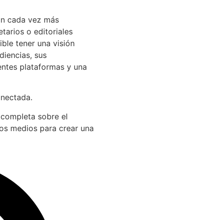
án cada vez más
arios o editoriales
ible tener una visión
diencias, sus
entes plataformas y una
onectada.
 completa sobre el
los medios para crear una