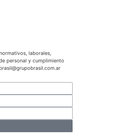
normativos, laborales,
n de personal y cumplimiento
gbrasil@grupobrasil.com.ar