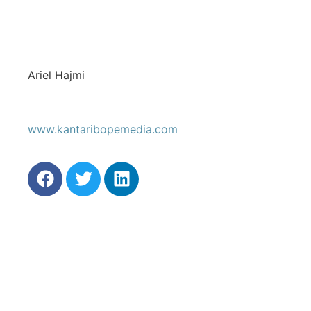
Ariel Hajmi
www.kantaribopemedia.com