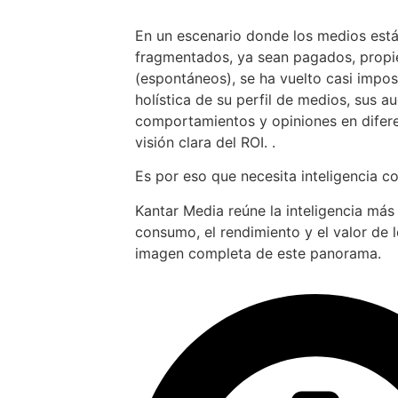
En un escenario donde los medios est
fragmentados, ya sean pagados, propiet
(espontáneos), se ha vuelto casi impos
holística de su perfil de medios, sus au
comportamientos y opiniones en difer
visión clara del ROI. .
Es por eso que necesita inteligencia c
Kantar Media reúne la inteligencia más
consumo, el rendimiento y el valor de 
imagen completa de este panorama.