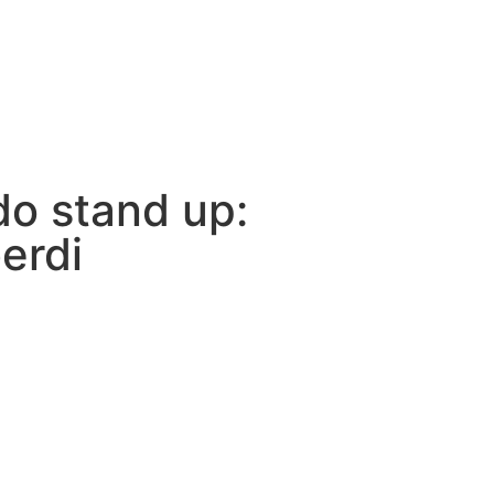
do stand up:
berdi