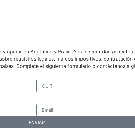
 y operar en Argentina y Brasil. Aquí se abordan aspectos 
a sobre requisitos legales, marcos impositivos, contratació
países. Complete el siguiente formulario o contáctenos a 
ENVIAR