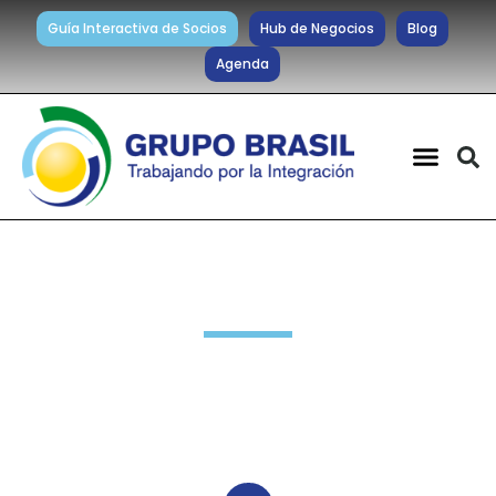
Guía Interactiva de Socios
Hub de Negocios
Blog
Agenda
Noticias diarias