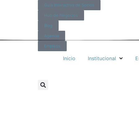
Guía Interactiva de Socios
Hub de Negocios
Blog
Agenda
Empleos
Inicio
Institucional
E