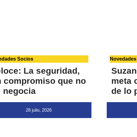
edades Socios
Novedades
loce: La seguridad,
Suzan
n compromiso que no
meta c
 negocia
de lo 
28 julio, 2026