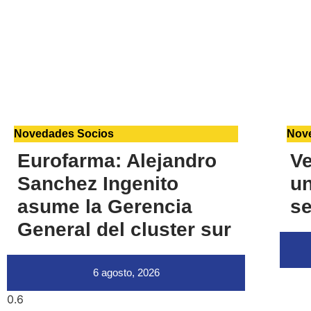
Novedades Socios
Nov
Eurofarma: Alejandro
Ve
Sanchez Ingenito
u
asume la Gerencia
se
General del cluster sur
6 agosto, 2026