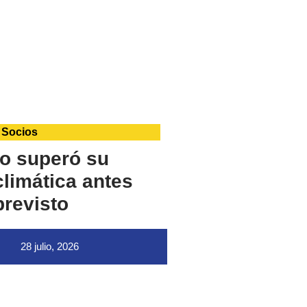
 Socios
o superó su
limática antes
previsto
28 julio, 2026