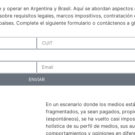
 y operar en Argentina y Brasil. Aquí se abordan aspectos 
a sobre requisitos legales, marcos impositivos, contratació
países. Complete el siguiente formulario o contáctenos a 
ENVIAR
En un escenario donde los medios est
fragmentados, ya sean pagados, propiet
(espontáneos), se ha vuelto casi impos
holística de su perfil de medios, sus au
comportamientos y opiniones en difer