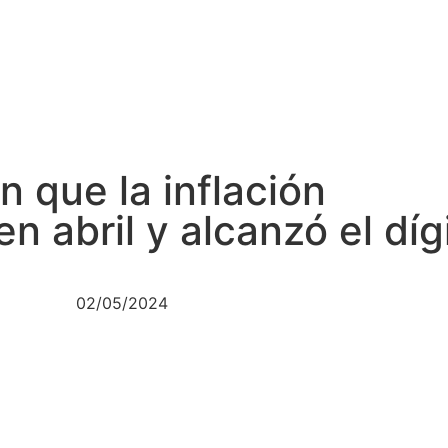
n que la inflación
n abril y alcanzó el díg
02/05/2024