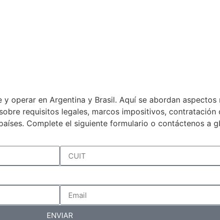
 y operar en Argentina y Brasil. Aquí se abordan aspectos 
a sobre requisitos legales, marcos impositivos, contratació
países. Complete el siguiente formulario o contáctenos a 
ENVIAR