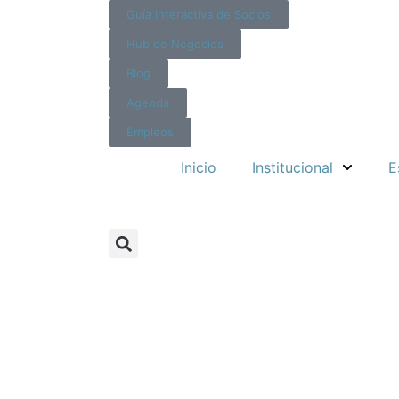
Guía Interactiva de Socios
Hub de Negocios
Blog
Agenda
Empleos
Inicio
Institucional
E