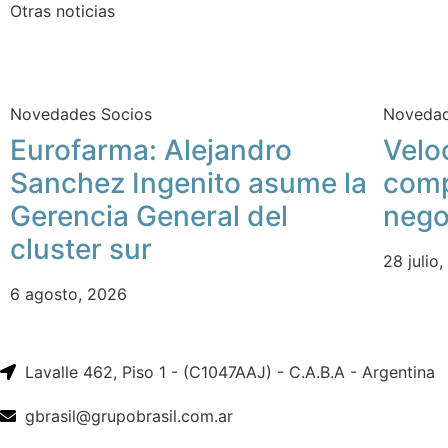
Otras noticias
Novedades Socios
Novedad
Eurofarma: Alejandro
Velo
Sanchez Ingenito asume la
comp
Gerencia General del
nego
cluster sur
28 julio
6 agosto, 2026
Lavalle 462, Piso 1 - (C1047AAJ) - C.A.B.A - Argentina
gbrasil@grupobrasil.com.ar