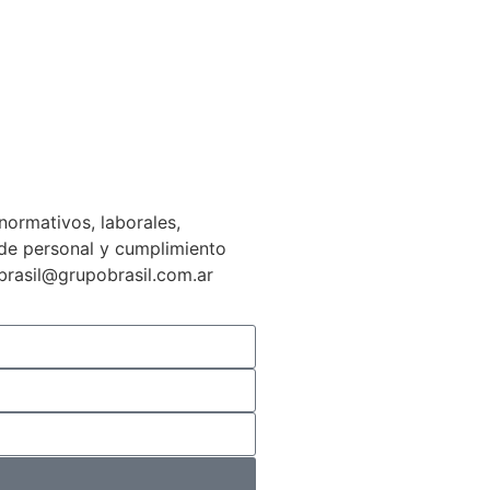
normativos, laborales,
n de personal y cumplimiento
gbrasil@grupobrasil.com.ar