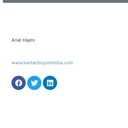
Ariel Hajmi
www.kantaribopemedia.com