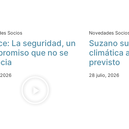
es Socios
Novedades Socio
ce: La seguridad, un
Suzano su
romiso que no se
climática 
cia
previsto
, 2026
28 julio, 2026