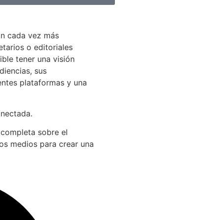
án cada vez más
arios o editoriales
ible tener una visión
diencias, sus
entes plataformas y una
onectada.
 completa sobre el
los medios para crear una