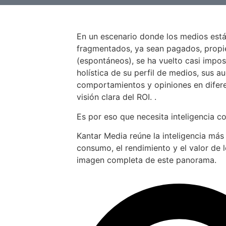
En un escenario donde los medios est
fragmentados, ya sean pagados, propiet
(espontáneos), se ha vuelto casi impos
holística de su perfil de medios, sus au
comportamientos y opiniones en difer
visión clara del ROI. .
Es por eso que necesita inteligencia c
Kantar Media reúne la inteligencia más
consumo, el rendimiento y el valor de 
imagen completa de este panorama.