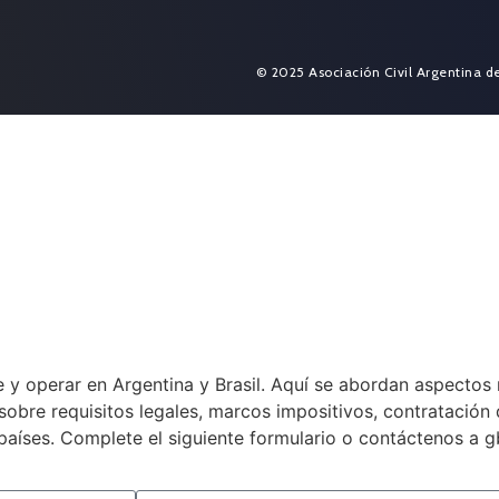
© 2025 Asociación Civil Argentina d
 y operar en Argentina y Brasil. Aquí se abordan aspectos 
a sobre requisitos legales, marcos impositivos, contratació
países. Complete el siguiente formulario o contáctenos a 