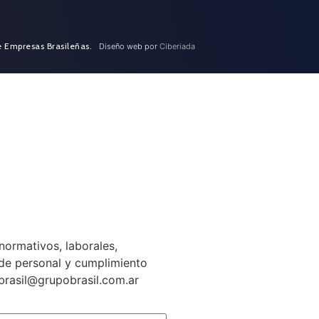
e Empresas Brasileñas.
Diseño web por
Ciberiada
normativos, laborales,
n de personal y cumplimiento
gbrasil@grupobrasil.com.ar