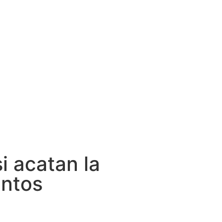
i acatan la
entos