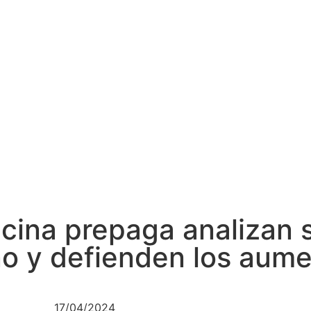
ina prepaga analizan s
no y defienden los aum
17/04/2024