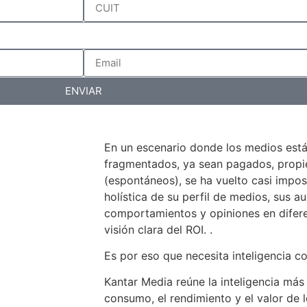
ENVIAR
En un escenario donde los medios est
fragmentados, ya sean pagados, propiet
(espontáneos), se ha vuelto casi impos
holística de su perfil de medios, sus au
comportamientos y opiniones en difer
visión clara del ROI. .
Es por eso que necesita inteligencia c
Kantar Media reúne la inteligencia más
consumo, el rendimiento y el valor de 