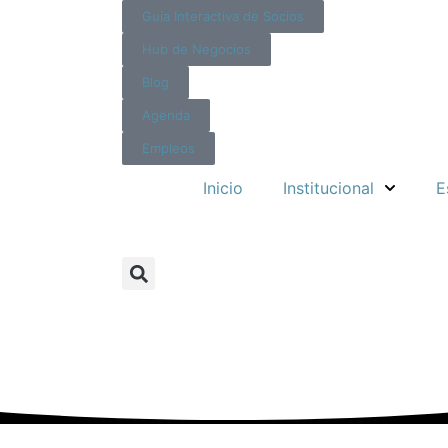
Guía Interactiva de Socios
Hub de Negocios
Blog
Agenda
Empleos
Inicio
Institucional
E