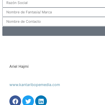
Ariel Hajmi
www.kantaribopemedia.com