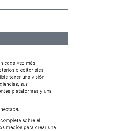
án cada vez más
arios o editoriales
ible tener una visión
diencias, sus
entes plataformas y una
onectada.
 completa sobre el
los medios para crear una