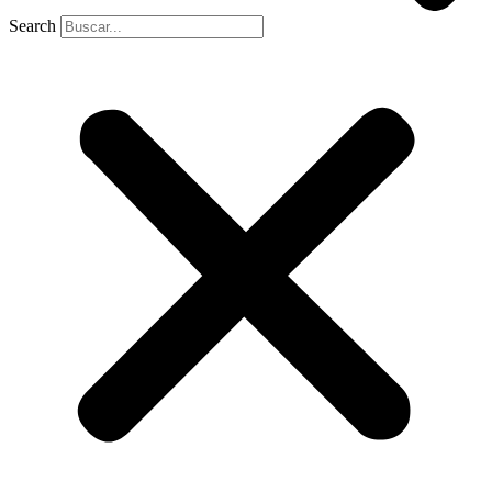
Search