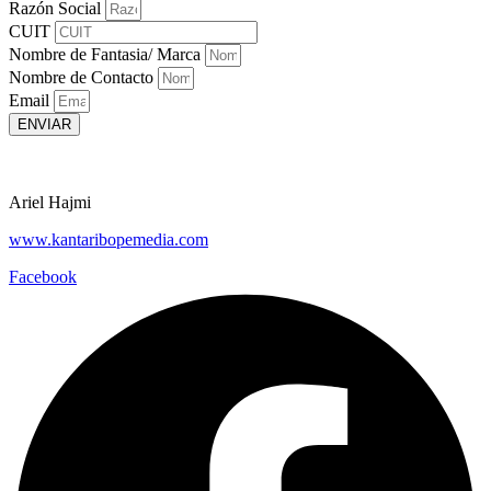
Razón Social
CUIT
Nombre de Fantasia/ Marca
Nombre de Contacto
Email
ENVIAR
Ariel Hajmi
www.kantaribopemedia.com
Facebook