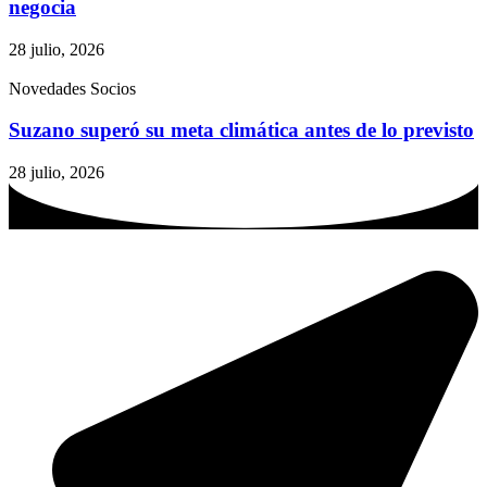
negocia
28 julio, 2026
Novedades Socios
Suzano superó su meta climática antes de lo previsto
28 julio, 2026