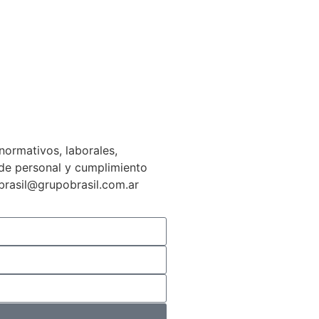
normativos, laborales,
n de personal y cumplimiento
gbrasil@grupobrasil.com.ar