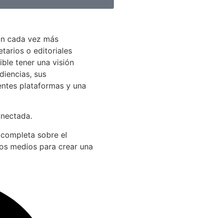
án cada vez más
arios o editoriales
ible tener una visión
diencias, sus
entes plataformas y una
onectada.
 completa sobre el
los medios para crear una