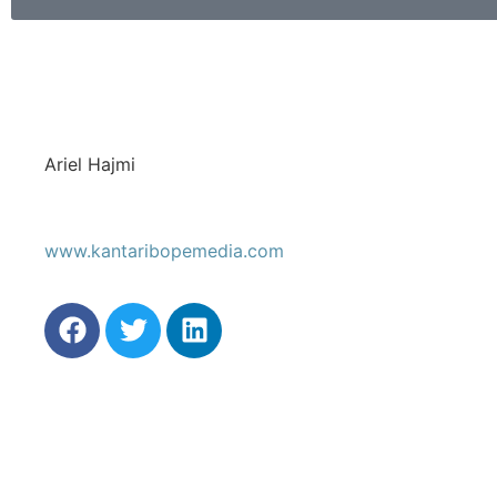
Ariel Hajmi
www.kantaribopemedia.com