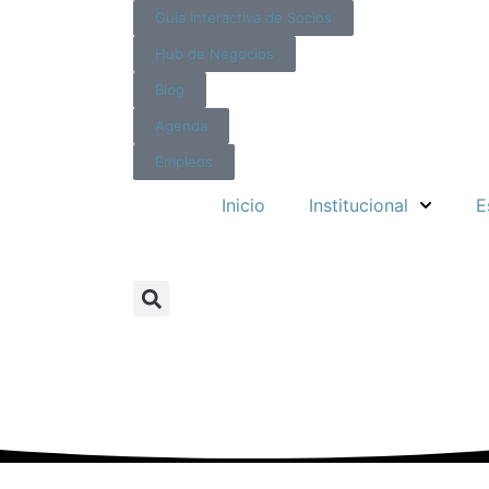
Guía Interactiva de Socios
Hub de Negocios
Blog
Agenda
Empleos
Inicio
Institucional
E