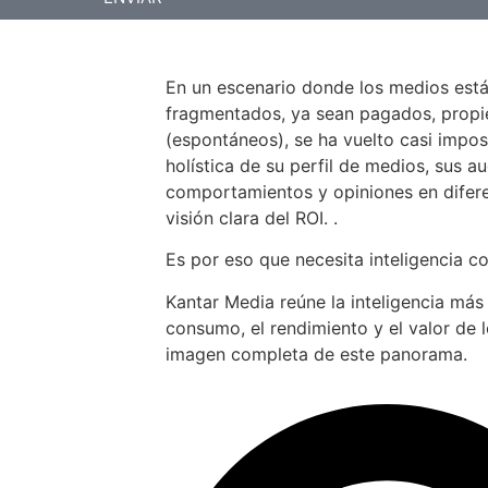
En un escenario donde los medios est
fragmentados, ya sean pagados, propiet
(espontáneos), se ha vuelto casi impos
holística de su perfil de medios, sus au
comportamientos y opiniones en difer
visión clara del ROI. .
Es por eso que necesita inteligencia c
Kantar Media reúne la inteligencia más
consumo, el rendimiento y el valor de 
imagen completa de este panorama.