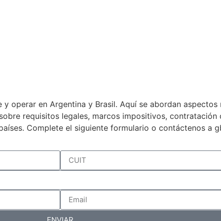
 y operar en Argentina y Brasil. Aquí se abordan aspectos 
a sobre requisitos legales, marcos impositivos, contratació
países. Complete el siguiente formulario o contáctenos a 
ENVIAR