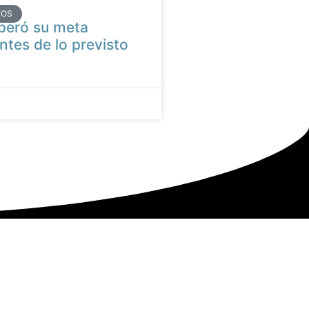
IOS
peró su meta
ntes de lo previsto