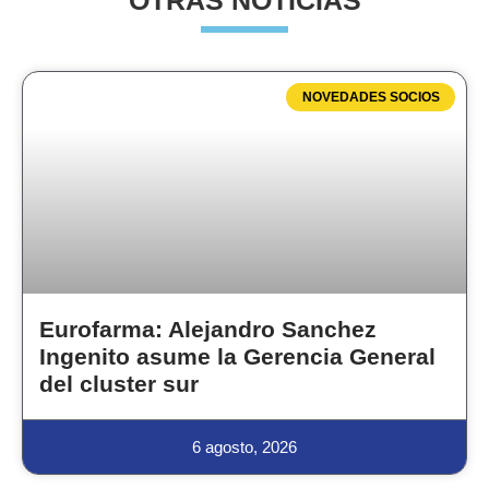
OTRAS NOTICIAS
NOVEDADES SOCIOS
Eurofarma: Alejandro Sanchez
Ingenito asume la Gerencia General
del cluster sur
6 agosto, 2026