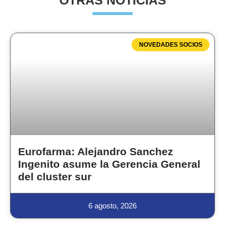
OTRAS NOTICIAS
NOVEDADES SOCIOS
Eurofarma: Alejandro Sanchez
Ingenito asume la Gerencia General
del cluster sur
6 agosto, 2026