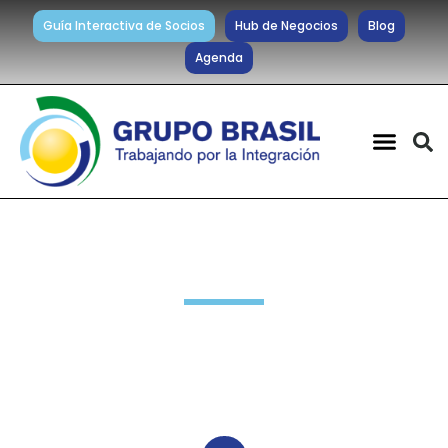
Guía Interactiva de Socios
Hub de Negocios
Blog
Agenda
Noticias diarias