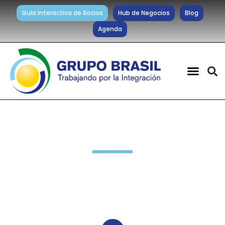
Guía Interactiva de Socios
Hub de Negocios
Blog
Agenda
Noticias diarias