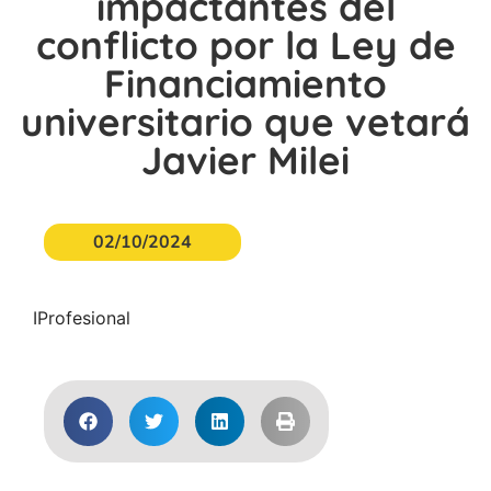
impactantes del
conflicto por la Ley de
Financiamiento
universitario que vetará
Javier Milei
02/10/2024
IProfesional