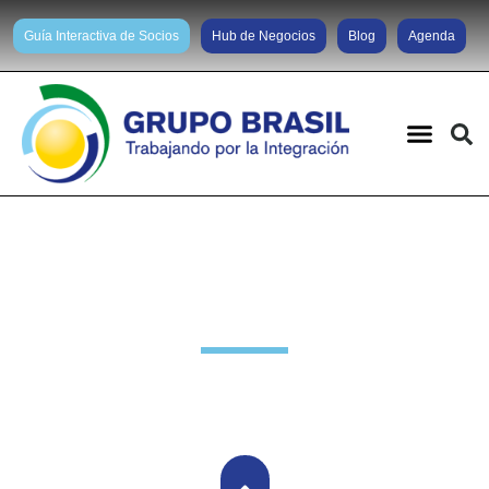
Guía Interactiva de Socios
Hub de Negocios
Blog
Agenda
Noticias diarias