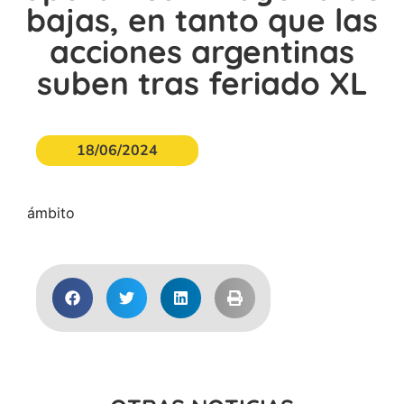
bajas, en tanto que las
acciones argentinas
suben tras feriado XL
18/06/2024
ámbito