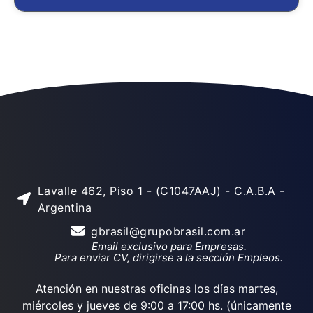
Lavalle 462, Piso 1 - (C1047AAJ) - C.A.B.A -
Argentina
gbrasil@grupobrasil.com.ar
Email exclusivo para Empresas.
Para enviar CV, dirigirse a la sección Empleos.
Atención en nuestras oficinas los días martes,
miércoles y jueves de 9:00 a 17:00 hs. (únicamente