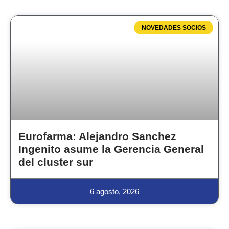
NOVEDADES SOCIOS
Eurofarma: Alejandro Sanchez
Ingenito asume la Gerencia General
del cluster sur
6 agosto, 2026