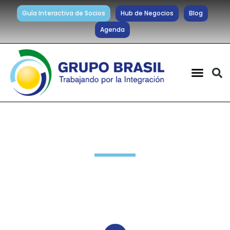
Guía Interactiva de Socios
Hub de Negocios
Blog
Agenda
Noticias diarias