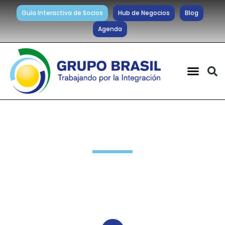
Guía Interactiva de Socios
Hub de Negocios
Blog
Agenda
Noticias diarias