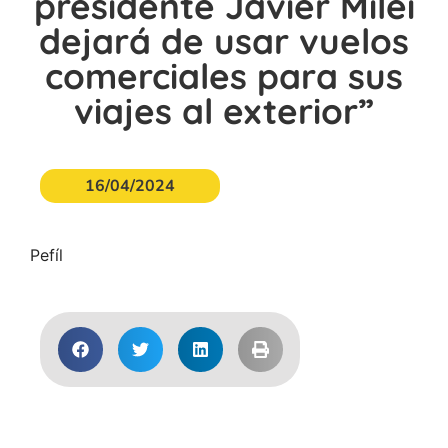
presidente Javier Milei
dejará de usar vuelos
comerciales para sus
viajes al exterior”
16/04/2024
Pefíl