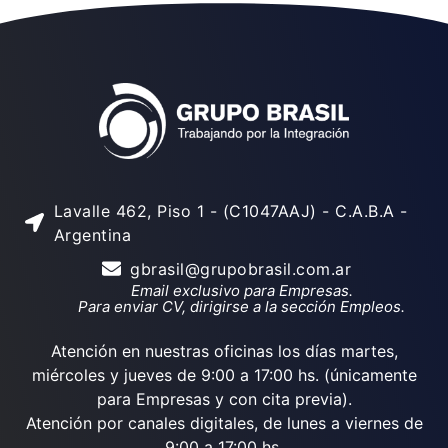
Lavalle 462, Piso 1 - (C1047AAJ) - C.A.B.A -
Argentina
gbrasil@grupobrasil.com.ar
Email exclusivo para Empresas.
Para enviar CV, dirigirse a la sección Empleos.
Atención en nuestras oficinas los días martes,
miércoles y jueves de 9:00 a 17:00 hs. (únicamente
para Empresas y con cita previa).
Atención por canales digitales, de lunes a viernes de
9:00 a 17:00 hs.