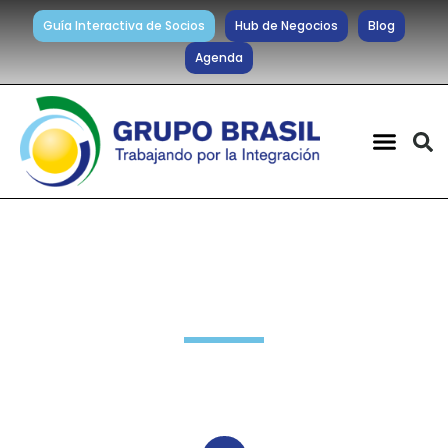
Guía Interactiva de Socios
Hub de Negocios
Blog
Agenda
Noticias diarias