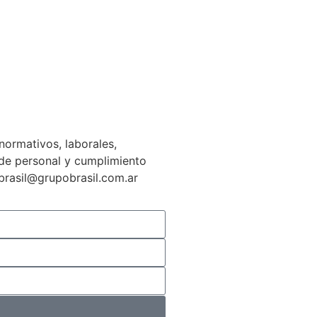
normativos, laborales,
n de personal y cumplimiento
gbrasil@grupobrasil.com.ar