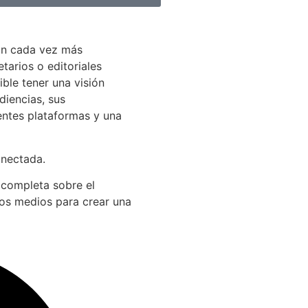
án cada vez más
arios o editoriales
ible tener una visión
diencias, sus
entes plataformas y una
onectada.
 completa sobre el
los medios para crear una