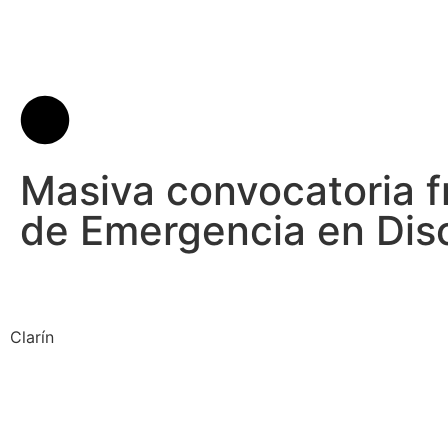
Masiva convocatoria f
de Emergencia en Dis
Clarín