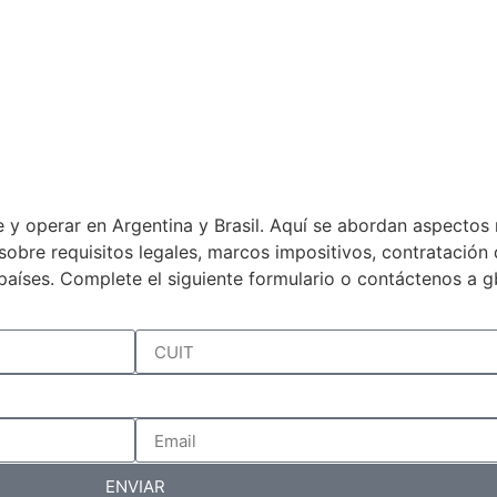
 y operar en Argentina y Brasil. Aquí se abordan aspectos 
a sobre requisitos legales, marcos impositivos, contratació
países. Complete el siguiente formulario o contáctenos a 
ENVIAR