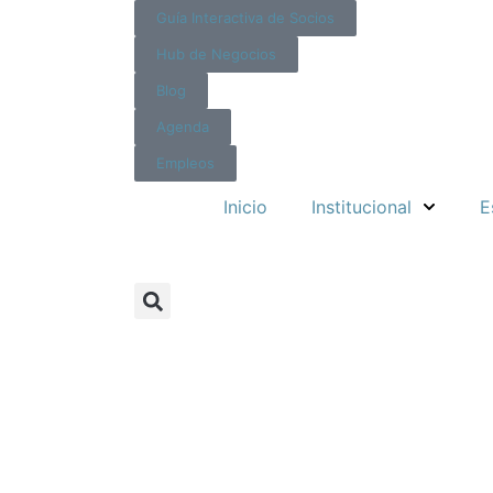
Guía Interactiva de Socios
Hub de Negocios
Blog
Agenda
Empleos
Inicio
Institucional
E