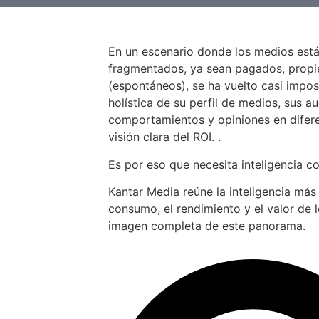
En un escenario donde los medios est
fragmentados, ya sean pagados, propiet
(espontáneos), se ha vuelto casi impos
holística de su perfil de medios, sus au
comportamientos y opiniones en difer
visión clara del ROI. .
Es por eso que necesita inteligencia c
Kantar Media reúne la inteligencia más
consumo, el rendimiento y el valor de 
imagen completa de este panorama.