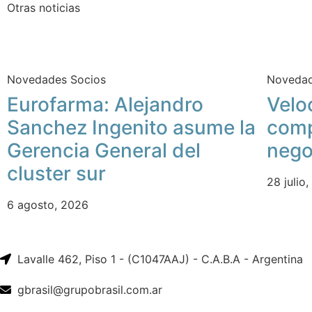
Otras noticias
Novedades Socios
Novedad
Eurofarma: Alejandro
Velo
Sanchez Ingenito asume la
comp
Gerencia General del
nego
cluster sur
28 julio
6 agosto, 2026
Lavalle 462, Piso 1 - (C1047AAJ) - C.A.B.A - Argentina
gbrasil@grupobrasil.com.ar