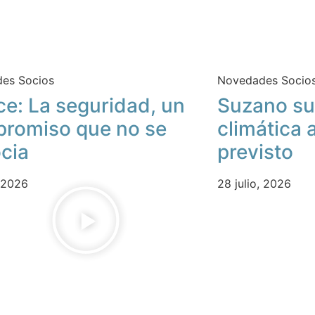
es Socios
Novedades Socio
ce: La seguridad, un
Suzano su
romiso que no se
climática 
cia
previsto
, 2026
28 julio, 2026