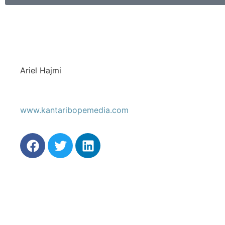
Ariel Hajmi
www.kantaribopemedia.com