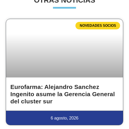
OTRAS NOTICIAS
NOVEDADES SOCIOS
Eurofarma: Alejandro Sanchez
Ingenito asume la Gerencia General
del cluster sur
6 agosto, 2026