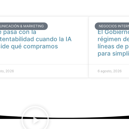
UNICACIÓN & MARKETING
NEGOCIOS INTER
 pasa con la
El Gobierno
tentabilidad cuando la IA
régimen de
cide qué compramos
líneas de 
para simpli
sto, 2026
6 agosto, 2026