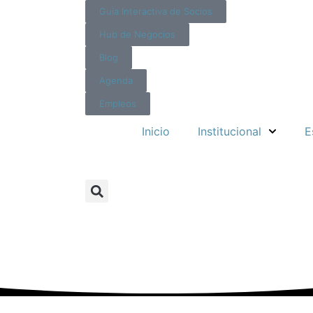
Guía Interactiva de Socios
Hub de Negocios
Blog
Agenda
Empleos
Inicio
Institucional
E