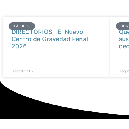
DIÁLOGOS
COM
DIRECTORIOS : El Nuevo
Qué
Centro de Gravedad Penal
sus
2026
de
6 agosto, 2026
6 ago