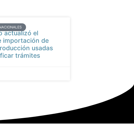
NACIONALES
 actualizó el
 importación de
producción usadas
ficar trámites