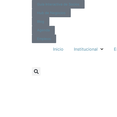
Guía Interactiva de Socios
Hub de Negocios
Blog
Agenda
Empleos
Inicio
Institucional
E