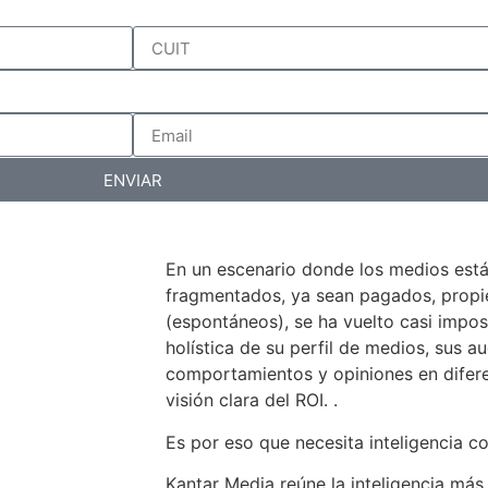
ENVIAR
En un escenario donde los medios est
fragmentados, ya sean pagados, propiet
(espontáneos), se ha vuelto casi impos
holística de su perfil de medios, sus au
comportamientos y opiniones en difer
visión clara del ROI. .
Es por eso que necesita inteligencia c
Kantar Media reúne la inteligencia más