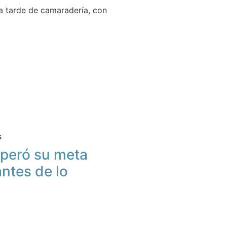
 tarde de camaradería, con
s
peró su meta
antes de lo