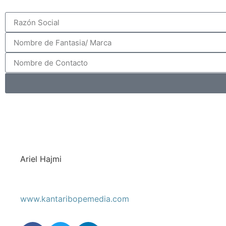
Ariel Hajmi
www.kantaribopemedia.com