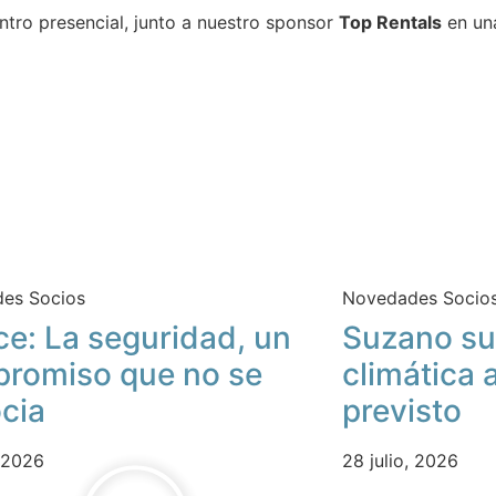
ntro presencial, junto a nuestro sponsor
Top Rentals
en una
es Socios
Novedades Socio
ce: La seguridad, un
Suzano su
romiso que no se
climática 
cia
previsto
, 2026
28 julio, 2026