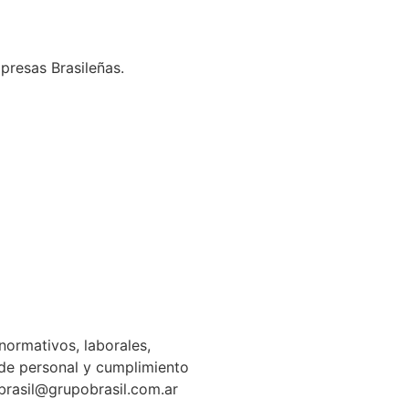
presas Brasileñas.
normativos, laborales,
n de personal y cumplimiento
gbrasil@grupobrasil.com.ar