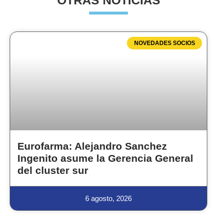
OTRAS NOTICIAS
NOVEDADES SOCIOS
Eurofarma: Alejandro Sanchez
Ingenito asume la Gerencia General
del cluster sur
6 agosto, 2026