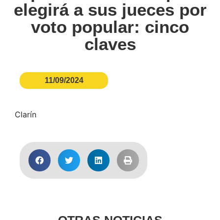
elegirá a sus jueces por
voto popular: cinco
claves
11/09/2024
Clarín