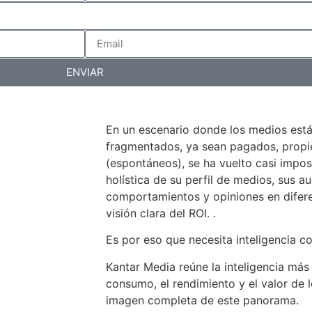
ENVIAR
En un escenario donde los medios est
fragmentados, ya sean pagados, propiet
(espontáneos), se ha vuelto casi impos
holística de su perfil de medios, sus au
comportamientos y opiniones en difer
visión clara del ROI. .
Es por eso que necesita inteligencia c
Kantar Media reúne la inteligencia más
consumo, el rendimiento y el valor de 
imagen completa de este panorama.