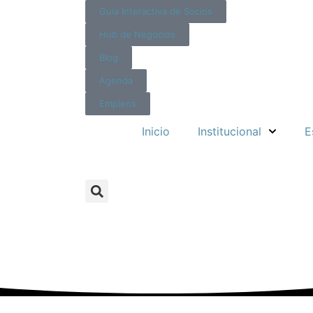
Guía Interactiva de Socios
Hub de Negocios
Blog
Agenda
Empleos
Inicio
Institucional
E