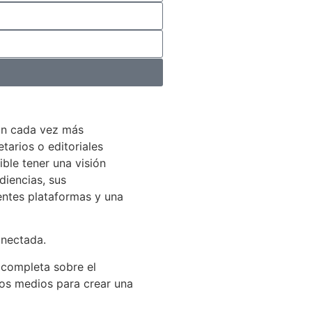
án cada vez más
arios o editoriales
ible tener una visión
diencias, sus
entes plataformas y una
onectada.
 completa sobre el
los medios para crear una