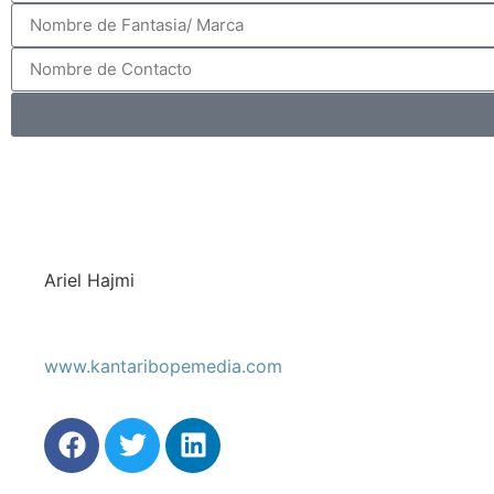
Ariel Hajmi
www.kantaribopemedia.com