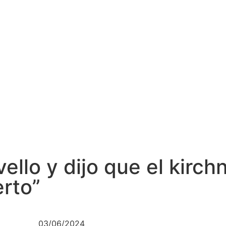
vello y dijo que el kirc
rto”
03/06/2024