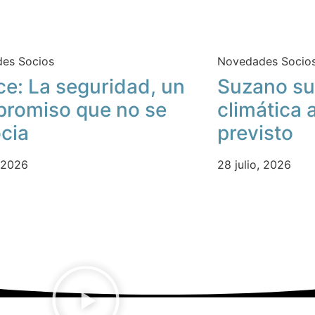
es Socios
Novedades Socio
ce: La seguridad, un
Suzano su
romiso que no se
climática 
cia
previsto
, 2026
28 julio, 2026