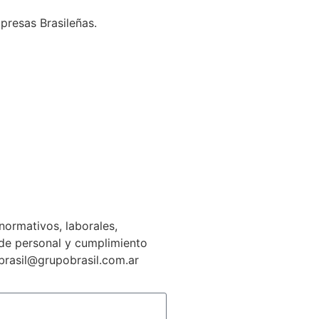
presas Brasileñas.
normativos, laborales,
n de personal y cumplimiento
gbrasil@grupobrasil.com.ar