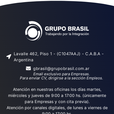
Lavalle 462, Piso 1 - (C1047AAJ) - C.A.B.A -
Argentina
gbrasil@grupobrasil.com.ar
Email exclusivo para Empresas.
Para enviar CV, dirigirse a la sección Empleos.
Atención en nuestras oficinas los días martes,
miércoles y jueves de 9:00 a 17:00 hs. (únicamente
para Empresas y con cita previa).
Atención por canales digitales, de lunes a viernes de
9:00 a 17:00 hs.