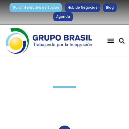
Guía Interactiva de Socios
Hub de Negocios
Blog
Agenda
Noticias diarias