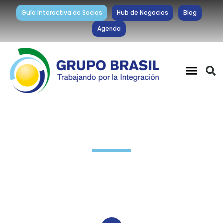
Guía Interactiva de Socios
Hub de Negocios
Blog
Agenda
Noticias diarias