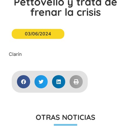
Pettovello y trata de
frenar la crisis
03/06/2024
Clarín
OTRAS NOTICIAS