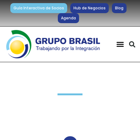
Guía Interactiva de Socios
Hub de Negocios
Blog
Agenda
Noticias diarias