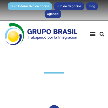
Guía Interactiva de Socios
Hub de Negocios
Blog
Agenda
Destacados