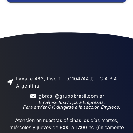
Lavalle 462, Piso 1 - (C1047AAJ) - C.A.B.A -
Argentina
gbrasil@grupobrasil.com.ar
Email exclusivo para Empresas.
Para enviar CV, dirigirse a la sección Empleos.
Atención en nuestras oficinas los días martes,
miércoles y jueves de 9:00 a 17:00 hs. (únicamente